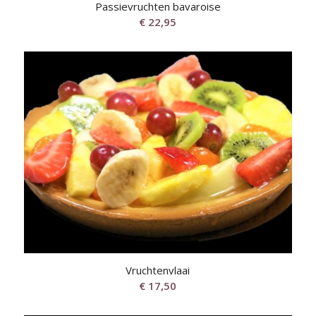
Passievruchten bavaroise
€
22,95
Vruchtenvlaai
€
17,50