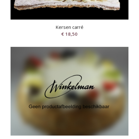
Kersen carré
€
18,50