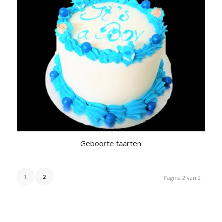
Geboorte taarten
1
2
Pagina 2 van 2