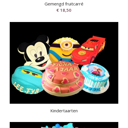
Gemengd fruitcarré
€
18,50
Kindertaarten