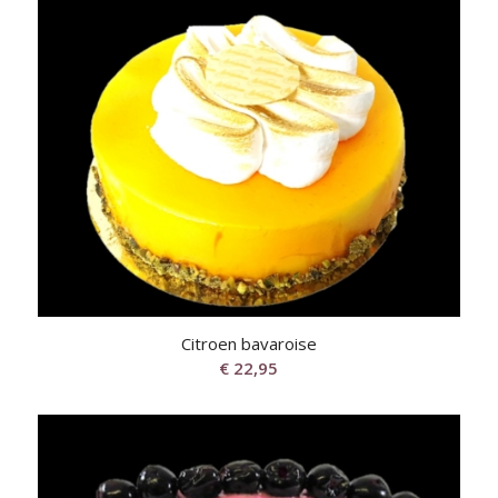
Citroen bavaroise
€
22,95