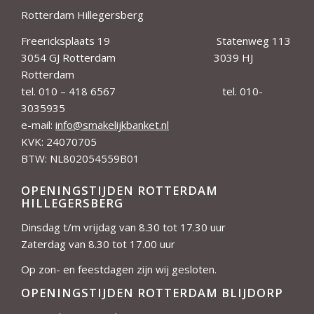
Rotterdam Hillegersberg
Freericksplaats 19 Statenweg 113
3054 GJ Rotterdam 3039 HJ
Rotterdam
tel. 010 – 418 6567 tel. 010-
3035935
e-mail:
info@smakelijkbanket.nl
KVK: 24070705
BTW: NL802054559B01
OPENINGSTIJDEN ROTTERDAM
HILLEGERSBERG
Dinsdag t/m vrijdag van 8.30 tot 17.30 uur
Zaterdag van 8.30 tot 17.00 uur
Op zon- en feestdagen zijn wij gesloten.
OPENINGSTIJDEN ROTTERDAM BLIJDORP