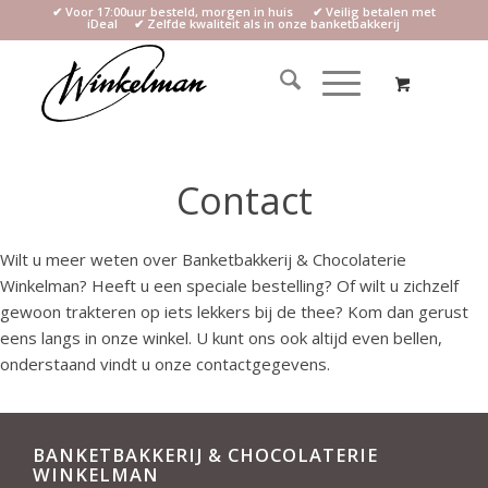
✔ Voor 17:00uur besteld, morgen in huis ✔ Veilig betalen met
iDeal ✔ Zelfde kwaliteit als in onze banketbakkerij
Contact
Wilt u meer weten over Banketbakkerij & Chocolaterie
Winkelman? Heeft u een speciale bestelling? Of wilt u zichzelf
gewoon trakteren op iets lekkers bij de thee? Kom dan gerust
eens langs in onze winkel. U kunt ons ook altijd even bellen,
onderstaand vindt u onze contactgegevens.
BANKETBAKKERIJ & CHOCOLATERIE
WINKELMAN