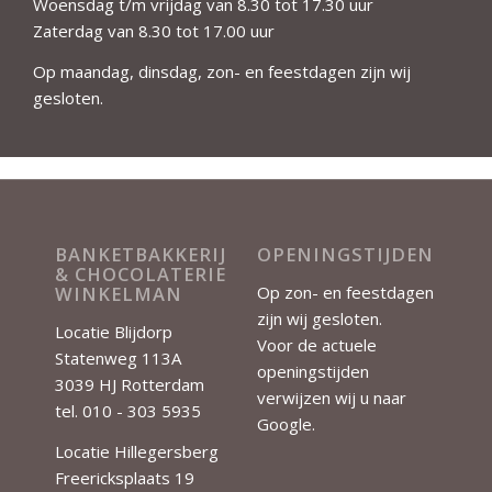
Woensdag t/m vrijdag van 8.30 tot 17.30 uur
Zaterdag van 8.30 tot 17.00 uur
Op maandag, dinsdag, zon- en feestdagen zijn wij
gesloten.
BANKETBAKKERIJ
OPENINGSTIJDEN
& CHOCOLATERIE
Op zon- en feestdagen
WINKELMAN
zijn wij gesloten.
Locatie Blijdorp
Voor de actuele
Statenweg 113A
openingstijden
3039 HJ Rotterdam
verwijzen wij u naar
tel. 010 - 303 5935
Google
.
Locatie Hillegersberg
Freericksplaats 19