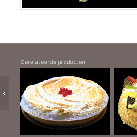
Gerelateerde producten
Citroen bavaroise