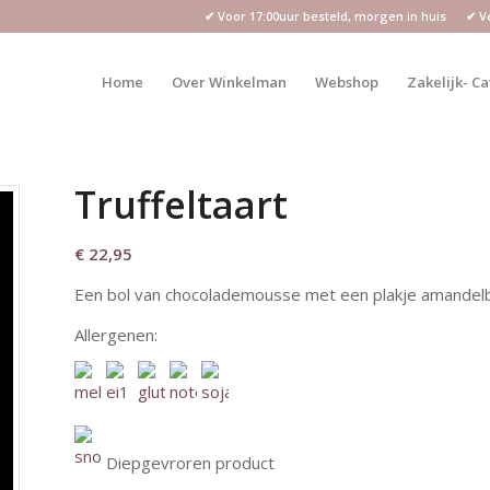
✔ Voor 17:00uur besteld, morgen in huis ✔ Vei
Home
Over Winkelman
Webshop
Zakelijk- C
Truffeltaart
€
22,95
Een bol van chocolademousse met een plakje amandelb
Allergenen:
Diepgevroren product