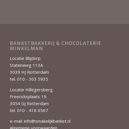
€ 30,50
tot
€ 89,00
BANKETBAKKERIJ & CHOCOLATERIE
WINKELMAN
Locatie Blijdorp
Statenweg 113A
3039 HJ Rotterdam
tel. 010 - 303 5935
Locatie Hillegersberg
Freericksplaats 19
3054 GJ Rotterdam
tel. 010 - 418 6567
e-mail:
info@smakelijkbanket.nl
Algemene voorwaarden