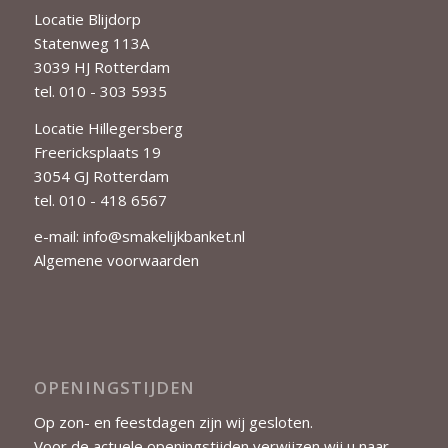
Locatie Blijdorp
Statenweg 113A
3039 HJ Rotterdam
tel. 010 - 303 5935
Locatie Hillegersberg
Freericksplaats 19
3054 GJ Rotterdam
tel. 010 - 418 6567
e-mail:
info@smakelijkbanket.nl
Algemene voorwaarden
OPENINGSTIJDEN
Op zon- en feestdagen zijn wij gesloten.
Voor de actuele openingstijden verwijzen wij u naar