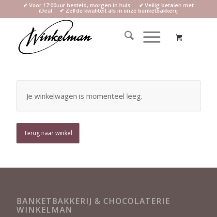
✔ Voor 17:00uur besteld, morgen in huis ✔ Veilig betalen met
iDeal ✔ Zelfde kwaliteit als in onze banketbakkerij
Je winkelwagen is momenteel leeg.
Terug naar winkel
BANKETBAKKERIJ & CHOCOLATERIE
WINKELMAN