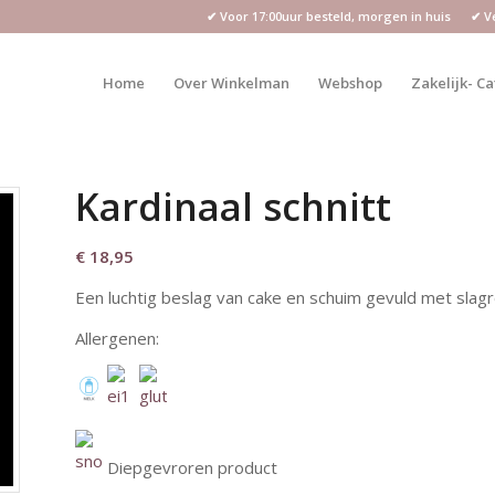
✔ Voor 17:00uur besteld, morgen in huis ✔ Vei
Home
Over Winkelman
Webshop
Zakelijk- C
Kardinaal schnitt
€
18,95
Een luchtig beslag van cake en schuim gevuld met slag
Allergenen:
Diepgevroren product