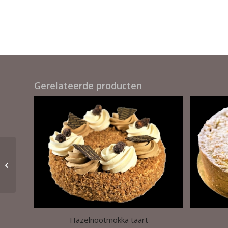
Gerelateerde producten
Christoffeltaart
Hazelnootmokka taart