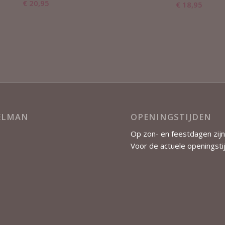
€
20,95
€
18,95
KELMAN
OPENINGSTIJDEN
Op zon- en feestdagen zijn
Voor de actuele openingsti