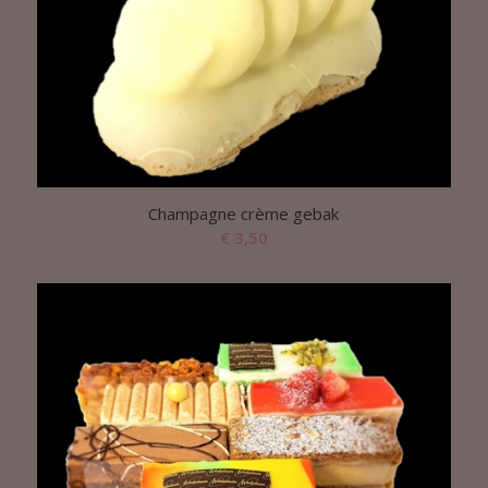
Champagne crème gebak
€
3,50