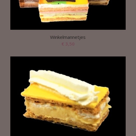
Winkelmannetjes
€
3,50