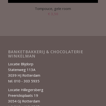
Tompouce, gele room
€
3,50
BANKETBAKKERIJ & CHOCOLATERIE
WINKELMAN
Locatie Blijdorp
Statenweg 113A
3039 HJ Rotterdam
tel. 010 - 303 5935
Locatie Hillegersberg
Freericksplaats 19
3054 GJ Rotterdam