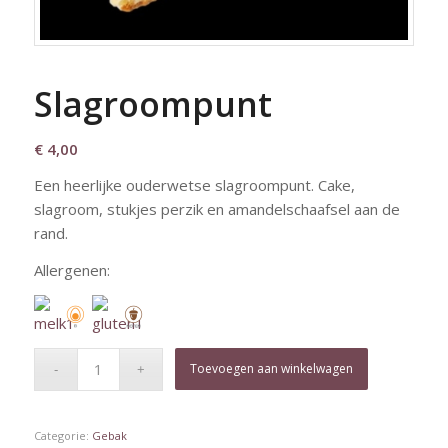
Slagroompunt
€
4,00
Een heerlijke ouderwetse slagroompunt. Cake,
slagroom, stukjes perzik en amandelschaafsel aan de
rand.
Allergenen:
Toevoegen aan winkelwagen
Categorie:
Gebak