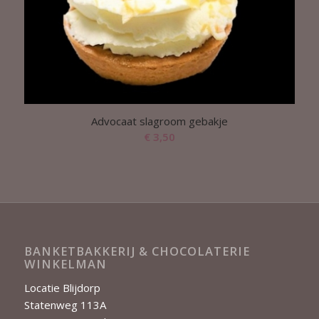
Advocaat slagroom gebakje
€
3,50
BANKETBAKKERIJ & CHOCOLATERIE
WINKELMAN
Locatie Blijdorp
Statenweg 113A