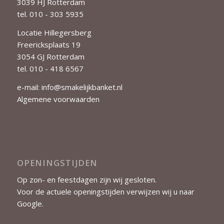
3039 HJ Rotterdam
tel. 010 - 303 5935
Locatie Hillegersberg
Freericksplaats 19
3054 GJ Rotterdam
tel. 010 - 418 6567
e-mail:
info@smakelijkbanket.nl
Algemene voorwaarden
OPENINGSTIJDEN
Op zon- en feestdagen zijn wij gesloten.
Voor de actuele openingstijden verwijzen wij u naar
Google
.