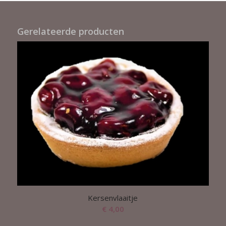
Gerelateerde producten
Kersenvlaaitje
€
4,00