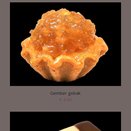
Gember gebak
€
4,00