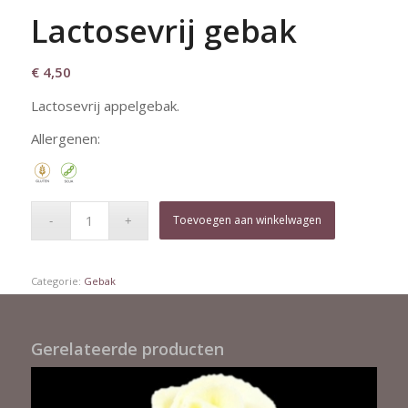
Lactosevrij gebak
€
4,50
Lactosevrij appelgebak.
Allergenen:
Toevoegen aan winkelwagen
Categorie:
Gebak
Gerelateerde producten