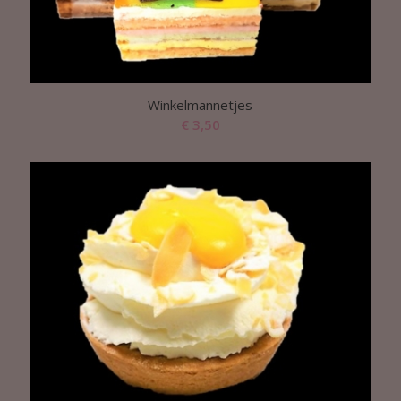
Winkelmannetjes
€
3,50