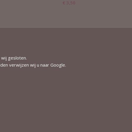
€
3,50
 wij gesloten.
jden verwijzen wij u naar
Google
.