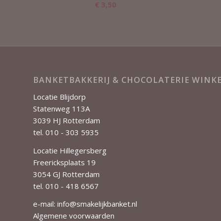
€
3,50
BANKETBAKKERIJ & CHOCOLATERIE WIN
Locatie Blijdorp
Statenweg 113A
3039 HJ Rotterdam
tel. 010 - 303 5935
Locatie Hillegersberg
Freericksplaats 19
3054 GJ Rotterdam
tel. 010 - 418 6567
e-mail:
info@smakelijkbanket.nl
Algemene voorwaarden