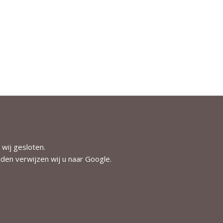
 wij gesloten.
jden verwijzen wij u naar
Google
.