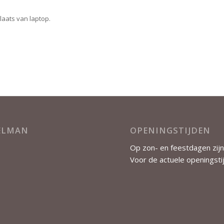
laats van laptop.
KELMAN
OPENINGSTIJDEN
Op zon- en feestdagen zijn
Voor de actuele openingsti