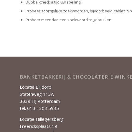
Dubbel-check altijd uw spelling.
Probeer soortgelijke zoekwoorden, bijvoorbeeld: tablet in p
Probeer meer dan een zoekwoord te gebruiken.
BANKETBAKKERIJ & CHOCOLATERIE WIN
Locatie Blijdorp
Statenweg 113A
3039 HJ Rotterdam
tel. 010 - 303 5935
Locatie Hillegersberg
Freericksplaats 19