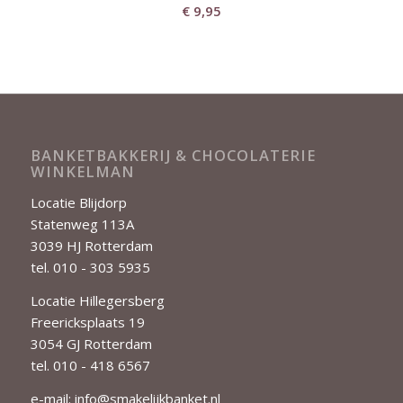
€
9,95
BANKETBAKKERIJ & CHOCOLATERIE
WINKELMAN
Locatie Blijdorp
Statenweg 113A
3039 HJ Rotterdam
tel. 010 - 303 5935
Locatie Hillegersberg
Freericksplaats 19
3054 GJ Rotterdam
tel. 010 - 418 6567
e-mail:
info@smakelijkbanket.nl