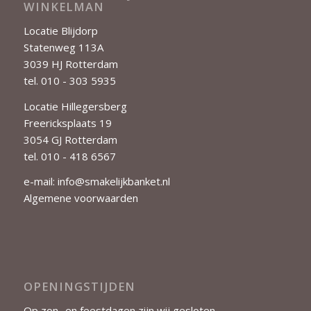
WINKELMAN
Locatie Blijdorp
Statenweg 113A
3039 HJ Rotterdam
tel. 010 - 303 5935
Locatie Hillegersberg
Freericksplaats 19
3054 GJ Rotterdam
tel. 010 - 418 6567
e-mail:
info@smakelijkbanket.nl
Algemene voorwaarden
OPENINGSTIJDEN
Op zon- en feestdagen zijn wij gesloten.