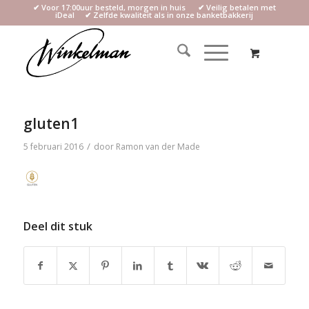
✔ Voor 17:00uur besteld, morgen in huis ✔ Veilig betalen met
iDeal ✔ Zelfde kwaliteit als in onze banketbakkerij
gluten1
/
5 februari 2016
door
Ramon van der Made
Deel dit stuk