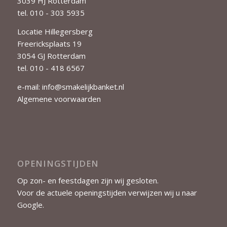
3039 HJ Rotterdam
tel. 010 - 303 5935
Locatie Hillegersberg
Freericksplaats 19
3054 GJ Rotterdam
tel. 010 - 418 6567
e-mail:
info@smakelijkbanket.nl
Algemene voorwaarden
OPENINGSTIJDEN
Op zon- en feestdagen zijn wij gesloten.
Voor de actuele openingstijden verwijzen wij u naar
Google
.