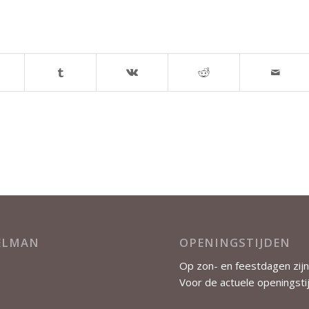
KELMAN
OPENINGSTIJDEN
Op zon- en feestdagen zijn
Voor de actuele openingsti