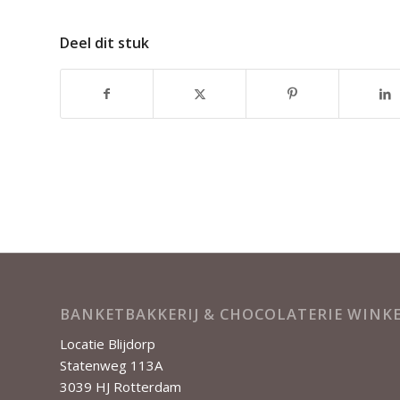
Deel dit stuk
BANKETBAKKERIJ & CHOCOLATERIE WIN
Locatie Blijdorp
Statenweg 113A
3039 HJ Rotterdam